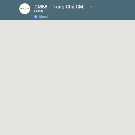
CM88 - Trang Chủ CM88.COM - Nhà Cái Chính Thức Tại Việt Nam
CM88
About